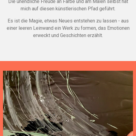
Die unendliche Freude an Farbe und am Malen selbst hat
mich auf diesen künstlerischen Pfad geführt.
Es ist die Magie, etwas Neues entstehen zu lassen - aus
einer leeren Leinwand ein Werk zu formen, das Emotionen
erweckt und Geschichten erzählt.