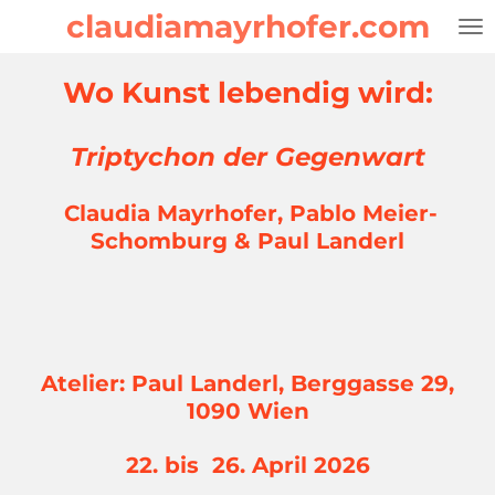
claudiamayrhofer.com
Zum
Hauptinhalt
springen
Wo Kunst lebendig wird:
Triptychon der Gegenwart
Claudia Mayrhofer, Pablo Meier-
Schomburg & Paul Landerl
Atelier: Paul Landerl, Berggasse 29,
1090 Wien
22. bis 26. April 2026