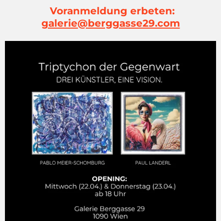
Voranmeldung erbeten:
galerie@berggasse29.com